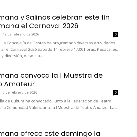
mana y Salinas celebran este fin
mana el Carnaval 2026
-
12 de febrero de 2026
0
La Concejalía de Fiestas ha programado diversas actividades
rar el Carnaval 2026 Sábado 14 febrero 17:00 horas: Pasacalles,
y diversión, desde la...
mana convoca la I Muestra de
o Amateur
-
3 de febrero de 2026
0
lía de Cultura ha convocado, junto a la Federación de Teatro
 la Comunidad Valenciana, la I Muestra de Teatro Amateur La...
mana ofrece este domingo la