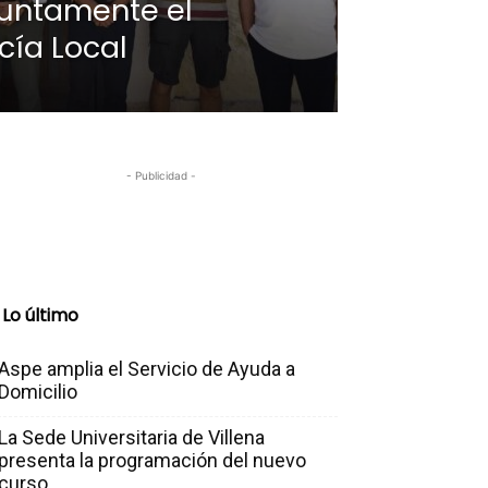
juntamente el
icía Local
- Publicidad -
Lo último
Aspe amplia el Servicio de Ayuda a
Domicilio
La Sede Universitaria de Villena
presenta la programación del nuevo
curso