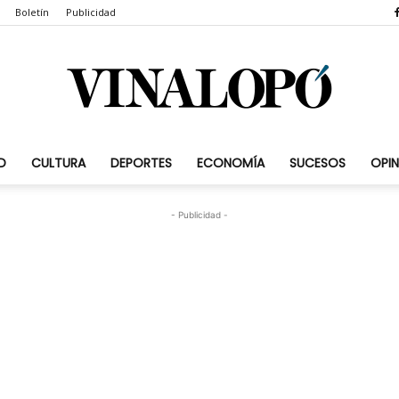
Boletín
Publicidad
D
CULTURA
DEPORTES
ECONOMÍA
SUCESOS
OPIN
Vinalopó.com
- Publicidad -