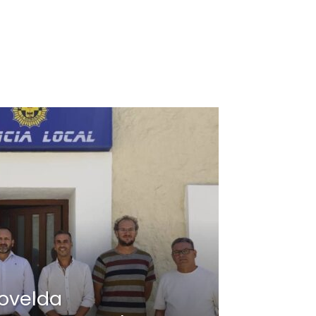
ovelda