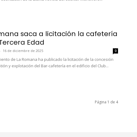
mana saca a licitación la cafetería
 Tercera Edad
-
16 de diciembre de 2025
0
iento de La Romana ha publicado la licitación de la concesión
tión y explotación del Bar-cafetería en el edificio del Club...
Página 1 de 4