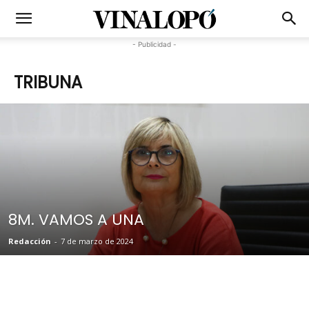
- Publicidad -
TRIBUNA
8M. VAMOS A UNA
Redacción
-
7 de marzo de 2024