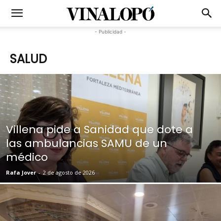
- Publicidad -
SALUD
Villena pide a Sanidad que dote a
las ambulancias SAMU de un
médico
Rafa Jover
-
2 de agosto de 2026