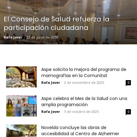
El Consejo de Salud refuerza la
participación ciudadana
Rafa Jover
-
22 de junio de 2026
Aspe solicita la mejora del programa de
mamografías en la Comunitat
Rafa Jover
-
2 de noviembre de 2025
0
Aspe celebra el Mes de la Salud con una
amplia programación
Rafa Jover
-
5 de octubre de 2025
0
Novelda concluye las obras de
accesibilidad al Centro de Alzheimer