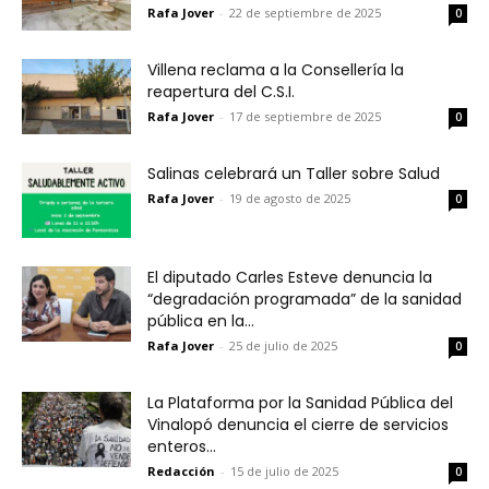
Rafa Jover
-
22 de septiembre de 2025
0
Villena reclama a la Consellería la
reapertura del C.S.I.
Rafa Jover
-
17 de septiembre de 2025
0
Salinas celebrará un Taller sobre Salud
Rafa Jover
-
19 de agosto de 2025
0
El diputado Carles Esteve denuncia la
“degradación programada” de la sanidad
pública en la...
Rafa Jover
-
25 de julio de 2025
0
La Plataforma por la Sanidad Pública del
Vinalopó denuncia el cierre de servicios
enteros...
Redacción
-
15 de julio de 2025
0