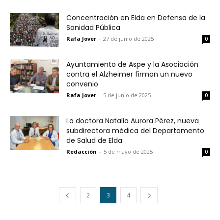
Concentración en Elda en Defensa de la
Sanidad Pública
Rafa Jover
-
27 de junio de 2025
0
Ayuntamiento de Aspe y la Asociación
contra el Alzheimer firman un nuevo
convenio
Rafa Jover
-
5 de junio de 2025
0
La doctora Natalia Aurora Pérez, nueva
subdirectora médica del Departamento
de Salud de Elda
Redacción
-
5 de mayo de 2025
0
2
3
4