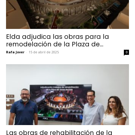
Elda adjudica las obras para la
remodelación de la Plaza de...
Rafa Jover
-
15 de abril de 2025
0
Las obras de rehabilitación de la