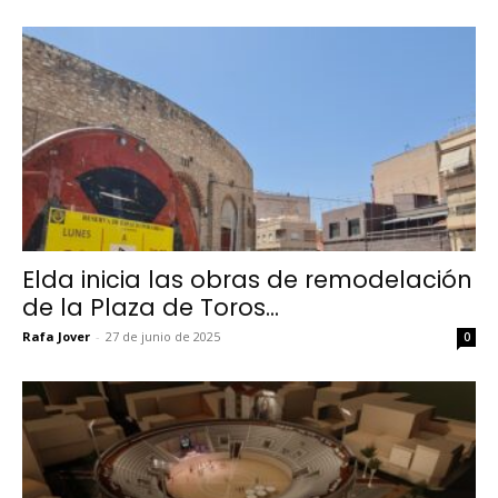
Elda inicia las obras de remodelación
de la Plaza de Toros...
Rafa Jover
-
27 de junio de 2025
0