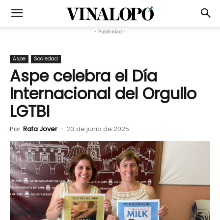
- Publicidad -
Aspe
Sociedad
Aspe celebra el Día
Internacional del Orgullo
LGTBI
Por
Rafa Jover
-
23 de junio de 2025