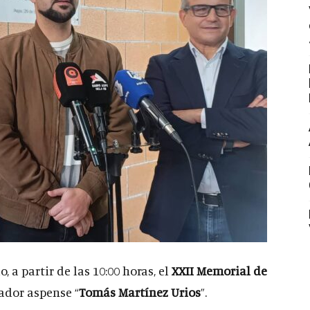
 a partir de las 10:00 horas, el
XXII Memorial de
dador aspense “
Tomás Martínez Urios
”.