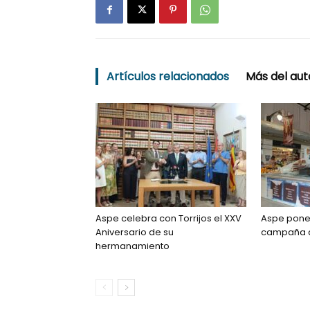
Artículos relacionados
Más del aut
Aspe celebra con Torrijos el XXV
Aspe pone
Aniversario de su
campaña d
hermanamiento