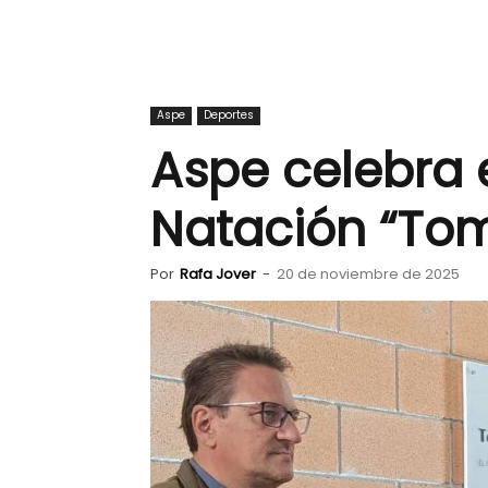
Aspe
Deportes
Aspe celebra 
Natación “Tom
Por
Rafa Jover
-
20 de noviembre de 2025