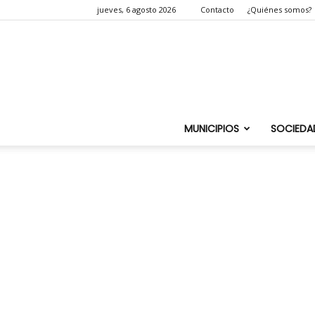
jueves, 6 agosto 2026
Contacto
¿Quiénes somos?
MUNICIPIOS
SOCIEDA