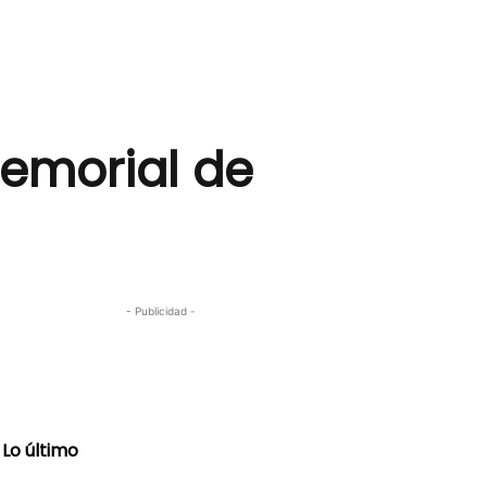
Memorial de
- Publicidad -
Lo último