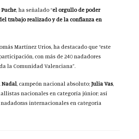
r Puche
, ha señalado “
el orgullo de poder
del trabajo realizado y de la confianza en
 Tomás Martínez Urios, ha destacado que “este
 participación, con más de 240 nadadores
oda la Comunidad Valenciana”.
l Nadal
, campeón nacional absoluto;
Julia Vas
,
allistas nacionales en categoría júnior; así
, nadadoras internacionales en categoría