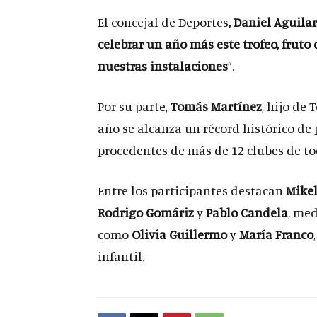
El concejal de Deportes
, Daniel Aguila
celebrar un año más este trofeo, fruto 
nuestras instalaciones
”.
Por su parte,
Tomás Martínez
, hijo de
año se alcanza un récord histórico de
procedentes de más de 12 clubes de t
Entre los participantes destacan
Mike
Rodrigo Gomáriz
y
Pablo Candela
, med
como
Olivia Guillermo
y
María Franco
infantil.