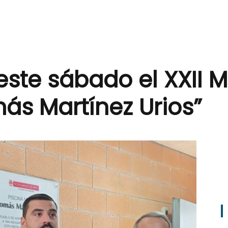
este sábado el XXII 
ás Martínez Urios”