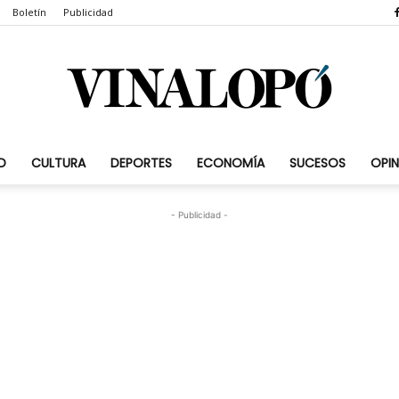
Boletín
Publicidad
D
CULTURA
DEPORTES
ECONOMÍA
SUCESOS
OPIN
Vinalopó.com
- Publicidad -