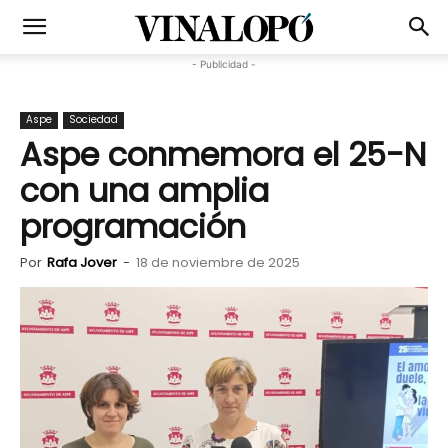
- Publicidad -
Aspe
Sociedad
Aspe conmemora el 25-N
con una amplia
programación
Por
Rafa Jover
-
18 de noviembre de 2025