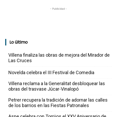
- Publicidad -
Lo último
Villena finaliza las obras de mejora del Mirador de
Las Cruces
Novelda celebra el III Festival de Comedia
Villena reclama a la Generalitat desbloquear las
obras del trasvase Júcar-Vinalopó
Petrer recupera la tradición de adornar las calles
de los barrios en las Fiestas Patronales
Aspe celebra con Torrijos el XXV Aniversario de