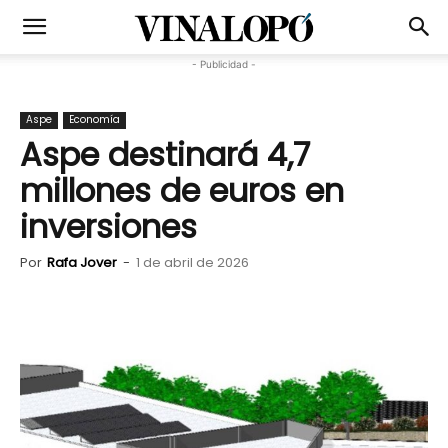
- Publicidad -
Aspe
Economía
Aspe destinará 4,7
millones de euros en
inversiones
Por
Rafa Jover
-
1 de abril de 2026