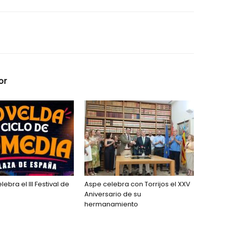
or
ebra el III Festival de
Aspe celebra con Torrijos el XXV
Aniversario de su
hermanamiento