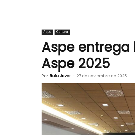
Aspe
Cultura
Aspe entrega 
Aspe 2025
Por
Rafa Jover
-
27 de noviembre de 2025