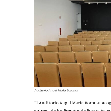
Auditorio Ángel María Boronat
El Auditorio Ángel María Boronat acoge,
entrega de los Premios de Poesía Aspe