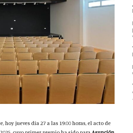
 hoy jueves día 27 a las 19:00 horas, el acto de
 2025, cuyo primer premio ha sido para
Asunción