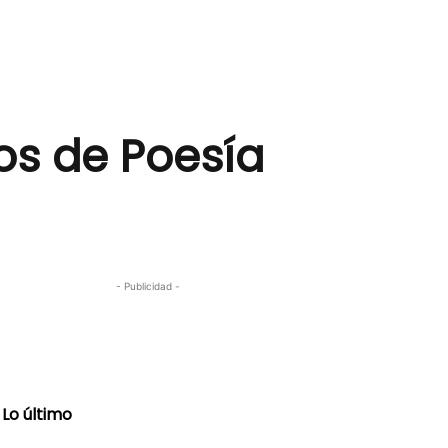
os de Poesía
- Publicidad -
Lo último