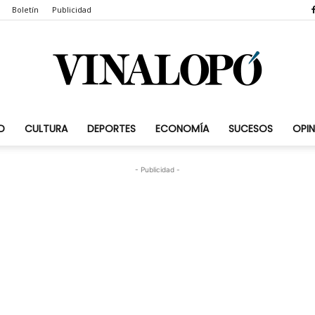
Boletín
Publicidad
D
CULTURA
DEPORTES
ECONOMÍA
SUCESOS
OPIN
Vinalopó.com
- Publicidad -