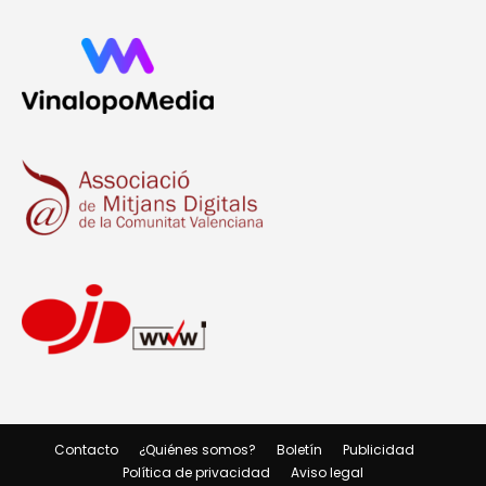
Contacto
¿Quiénes somos?
Boletín
Publicidad
Política de privacidad
Aviso legal