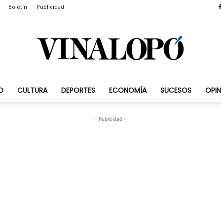
Boletín
Publicidad
D
CULTURA
DEPORTES
ECONOMÍA
SUCESOS
OPIN
Vinalopó.com
- Publicidad -