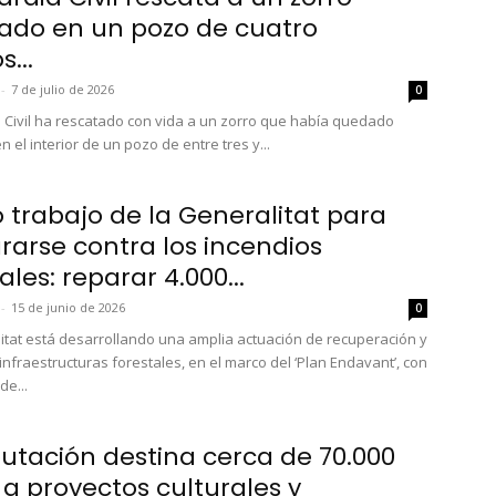
ado en un pozo de cuatro
...
-
7 de julio de 2026
0
 Civil ha rescatado con vida a un zorro que había quedado
 el interior de un pozo de entre tres y...
o trabajo de la Generalitat para
rarse contra los incendios
ales: reparar 4.000...
-
15 de junio de 2026
0
itat está desarrollando una amplia actuación de recuperación y
infraestructuras forestales, en el marco del ‘Plan Endavant’, con
de...
putación destina cerca de 70.000
 a proyectos culturales y