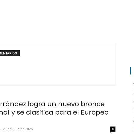
MENTARIOS
errández logra un nuevo bronce
al y se clasifica para el Europeo
-
28 de julio de 2026
0