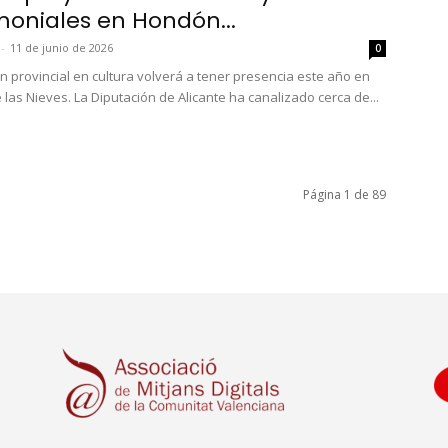
moniales en Hondón...
-
11 de junio de 2026
0
ón provincial en cultura volverá a tener presencia este año en
las Nieves. La Diputación de Alicante ha canalizado cerca de...
Página 1 de 89