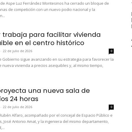
ta de Aspe Luz Ferrández Montesinos ha cerrado un bloque de
nas de competición con un nuevo podio nacional y la
n...
 trabaja para facilitar vivienda
ble en el centro histórico
-
22 de julio de 2026
0
e Gobierno sigue avanzando en su estrategia para favorecer la
e nueva vivienda a precios asequibles y, al mismo tiempo,
.
proyecta una nueva sala de
ios 24 horas
-
22 de julio de 2026
0
, Rubén Alfaro, acompañado por el concejal de Espacio Público e
s, José Antonio Amat, y la ingeniera del mismo departamento,
...