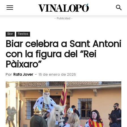
- Publicidad -
Biar
Fiestas
Biar celebra a Sant Antoni
con la figura del “Rei
Pàixaro”
Por
Rafa Jover
-
16 de enero de 2026