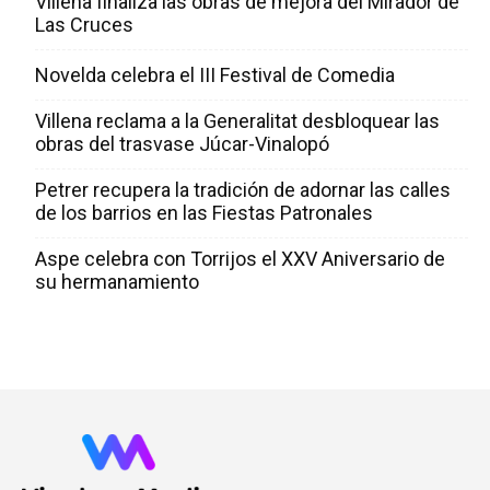
Villena finaliza las obras de mejora del Mirador de
Las Cruces
Novelda celebra el III Festival de Comedia
Villena reclama a la Generalitat desbloquear las
obras del trasvase Júcar-Vinalopó
Petrer recupera la tradición de adornar las calles
de los barrios en las Fiestas Patronales
Aspe celebra con Torrijos el XXV Aniversario de
su hermanamiento