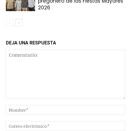
pregonero de las Fiestas Mayores
2026
DEJA UNA RESPUESTA