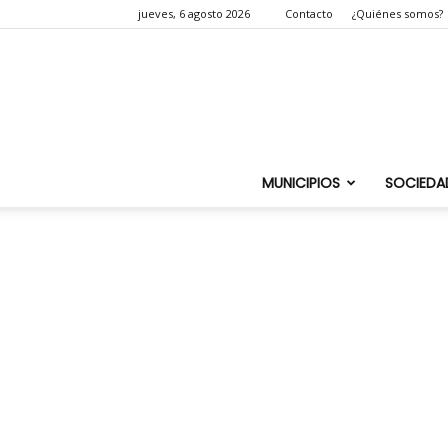
jueves, 6 agosto 2026
Contacto
¿Quiénes somos?
MUNICIPIOS
SOCIEDA