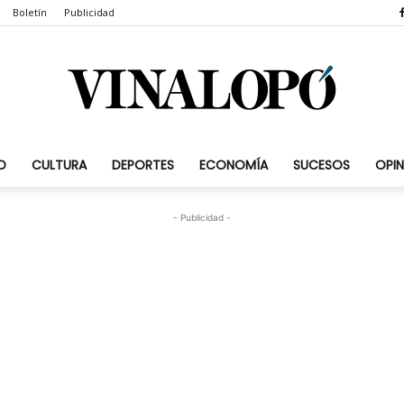
Boletín
Publicidad
D
CULTURA
DEPORTES
ECONOMÍA
SUCESOS
OPIN
Vinalopó.com
- Publicidad -