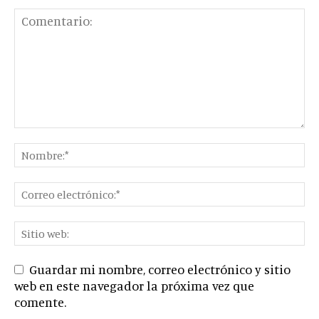
Guardar mi nombre, correo electrónico y sitio
web en este navegador la próxima vez que
comente.