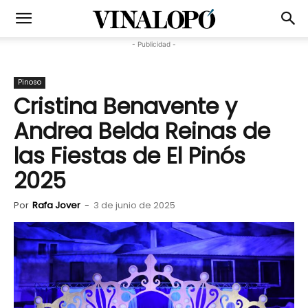
- Publicidad -
Pinoso
Cristina Benavente y
Andrea Belda Reinas de
las Fiestas de El Pinós
2025
Por
Rafa Jover
-
3 de junio de 2025