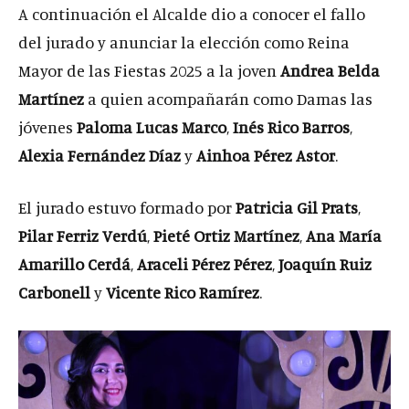
A continuación el Alcalde dio a conocer el fallo
del jurado y anunciar la elección como Reina
Mayor de las Fiestas 2025 a la joven
Andrea Belda
Martínez
a quien acompañarán como Damas las
jóvenes
Paloma Lucas Marco
,
Inés Rico Barros
,
Alexia Fernández Díaz
y
Ainhoa Pérez Astor
.
El jurado estuvo formado por
Patricia Gil Prats
,
Pilar Ferriz Verdú
,
Pieté Ortiz Martínez
,
Ana María
Amarillo Cerdá
,
Araceli Pérez Pérez
,
Joaquín Ruiz
Carbonell
y
Vicente Rico Ramírez
.