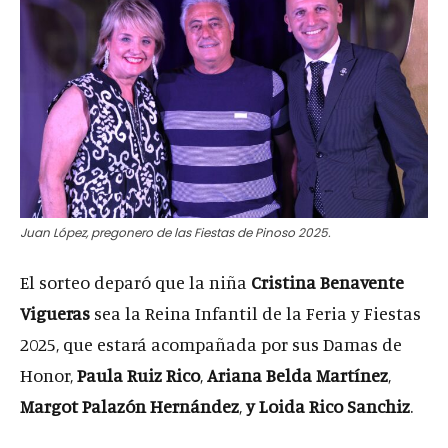
Juan López, pregonero de las Fiestas de Pinoso 2025.
El sorteo deparó que la niña
Cristina Benavente
Vigueras
sea la Reina Infantil de la Feria y Fiestas
2025, que estará acompañada por sus Damas de
Honor,
Paula Ruiz Rico
,
Ariana Belda Martínez
,
Margot Palazón Hernández
,
y Loida Rico Sanchiz
.