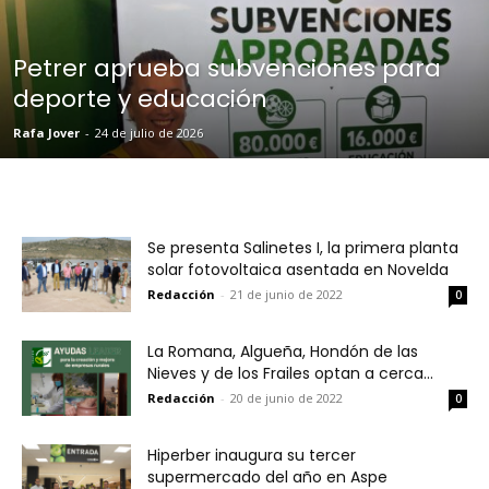
Petrer aprueba subvenciones para
deporte y educación
Rafa Jover
-
24 de julio de 2026
Se presenta Salinetes I, la primera planta
solar fotovoltaica asentada en Novelda
Redacción
-
21 de junio de 2022
0
La Romana, Algueña, Hondón de las
Nieves y de los Frailes optan a cerca...
Redacción
-
20 de junio de 2022
0
Hiperber inaugura su tercer
supermercado del año en Aspe