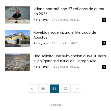
Villena contará con 27 millones de euros
en 2022
Rafa Jover
-
27 de marzo de 2022
0
Novelda modernizara el Mercado de
Abastos
Rafa Jover
-
13 de abril de 2022
0
Elda solicita una subvención al IVACE para
el polígono industrial de Campo Alto
Rafa Jover
-
16 de marzo de 2022
0
30
31
32
- Publicidad -