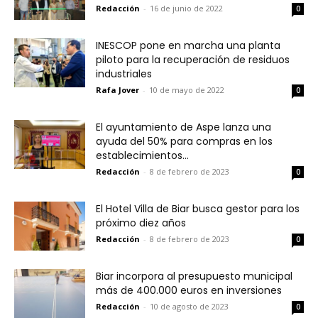
Redacción
-
16 de junio de 2022
0
INESCOP pone en marcha una planta
piloto para la recuperación de residuos
industriales
Rafa Jover
-
10 de mayo de 2022
0
El ayuntamiento de Aspe lanza una
ayuda del 50% para compras en los
establecimientos...
Redacción
-
8 de febrero de 2023
0
El Hotel Villa de Biar busca gestor para los
próximo diez años
Redacción
-
8 de febrero de 2023
0
Biar incorpora al presupuesto municipal
más de 400.000 euros en inversiones
Redacción
-
10 de agosto de 2023
0