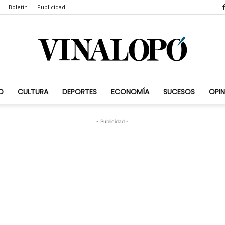
Boletín
Publicidad
D
CULTURA
DEPORTES
ECONOMÍA
SUCESOS
OPIN
Vinalopó.com
- Publicidad -