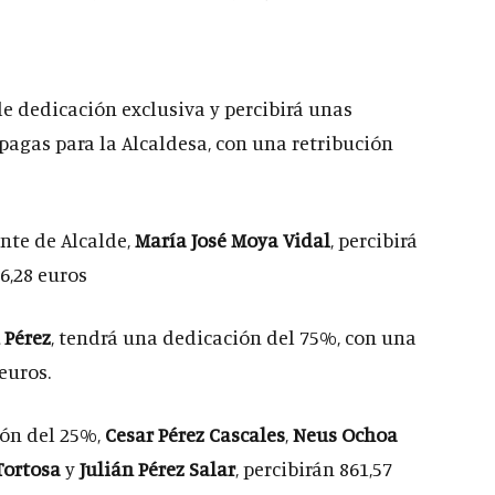
e dedicación exclusiva y percibirá unas
pagas para la Alcaldesa, con una retribución
nte de Alcalde,
María José Moya Vidal
, percibirá
6,28 euros
 Pérez
, tendrá una dedicación del 75%, con una
euros.
ión del 25%,
Cesar Pérez Cascales
,
Neus Ochoa
Tortosa
y
Julián Pérez Salar
, percibirán 861,57