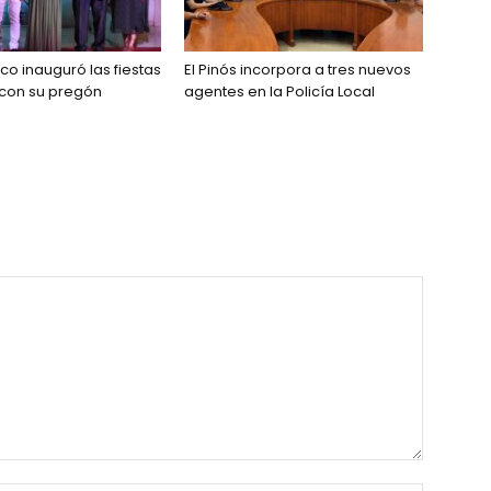
co inauguró las fiestas
El Pinós incorpora a tres nuevos
 con su pregón
agentes en la Policía Local