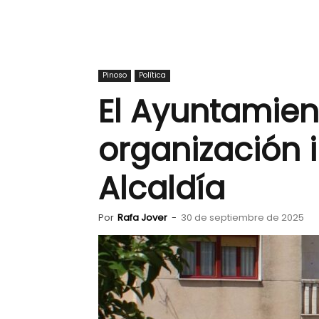
Pinoso
Política
El Ayuntamient
organización 
Alcaldía
Por
Rafa Jover
-
30 de septiembre de 2025