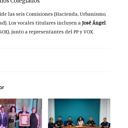
nos Colegiados
ide las seis Comisiones (Hacienda, Urbanismo,
d). Los vocales titulares incluyen a
José Ángel
SOE), junto a representantes del PP y VOX.
or