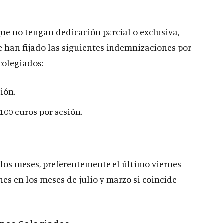
que no tengan dedicación parcial o exclusiva,
se han fijado las siguientes indemnizaciones por
colegiados:
ión.
100 euros por sesión.
 dos meses, preferentemente el último viernes
nes en los meses de julio y marzo si coincide