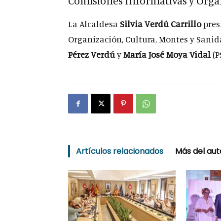
Comisiones Informativas y Órga
La Alcaldesa
Silvia Verdú Carrillo
pres
Organización, Cultura, Montes y Sanida
Pérez Verdú
y
María José Moya Vidal
(P
Artículos relacionados
Más del aut