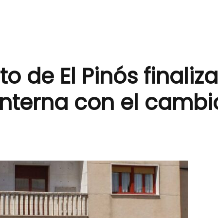
o de El Pinós finaliza
interna con el cambi