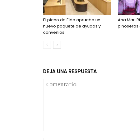
El pleno de Elda aprueba un
Ana Mari Ri
nuevo paquete de ayudas y
pinoseras
convenios
DEJA UNA RESPUESTA