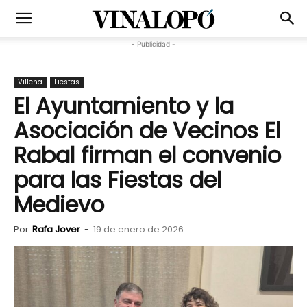
- Publicidad -
Villena
Fiestas
El Ayuntamiento y la
Asociación de Vecinos El
Rabal firman el convenio
para las Fiestas del
Medievo
Por
Rafa Jover
-
19 de enero de 2026