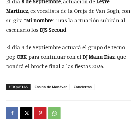
El día
8 de Septiembre
, actuación de
Leyre
Martínez
, ex vocalista de la Oreja de Van Gogh, con
su gira “
Mi nombre
”. Tras la actuación subirán al
escenario los
DJS Second
.
El día 9 de Septiembre actuará el grupo de tecno-
pop
OBK
, para continuar con el DJ
Manu Díaz
, que
pondrá el broche final a las fiestas 2026.
ETIQUETAS
Casino de Monóvar
Conciertos