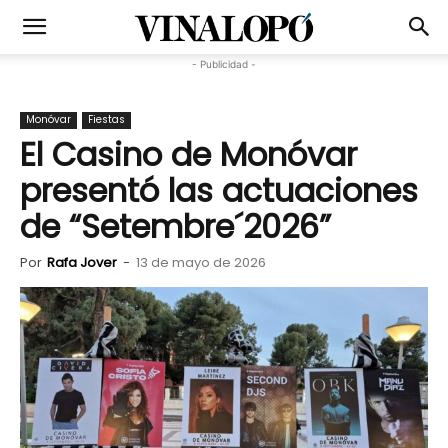
- Publicidad -
Monóvar
Fiestas
El Casino de Monóvar
presentó las actuaciones
de “Setembre´2026”
Por
Rafa Jover
-
13 de mayo de 2026