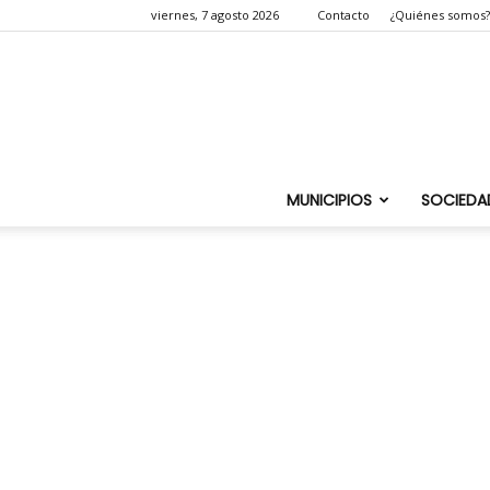
viernes, 7 agosto 2026
Contacto
¿Quiénes somos?
MUNICIPIOS
SOCIEDA