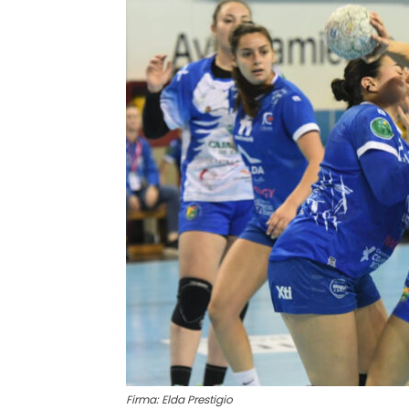
Firma: Elda Prestigio