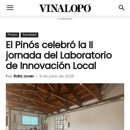
- Publicidad -
Pinoso
Sociedad
El Pinós celebró la II
jornada del Laboratorio
de Innovación Local
Por
Rafa Jover
-
9 de junio de 2026