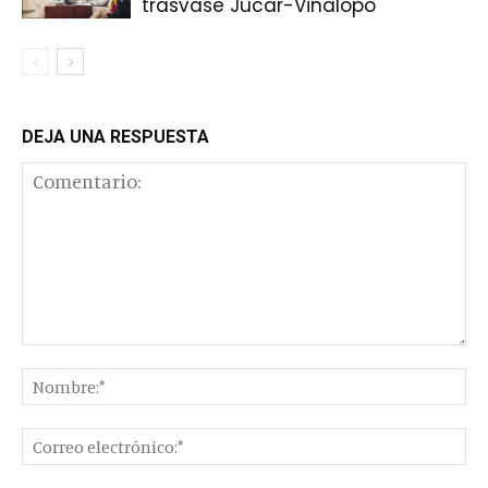
trasvase Júcar-Vinalopó
DEJA UNA RESPUESTA