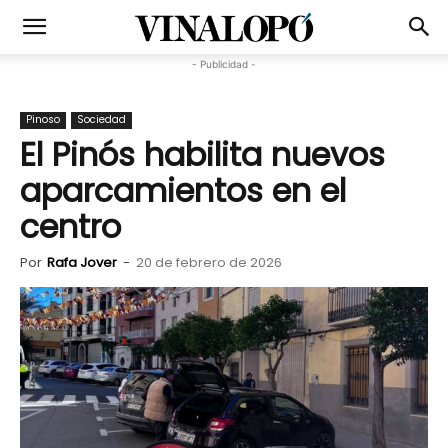
- Publicidad -
Pinoso
Sociedad
El Pinós habilita nuevos
aparcamientos en el
centro
Por
Rafa Jover
-
20 de febrero de 2026