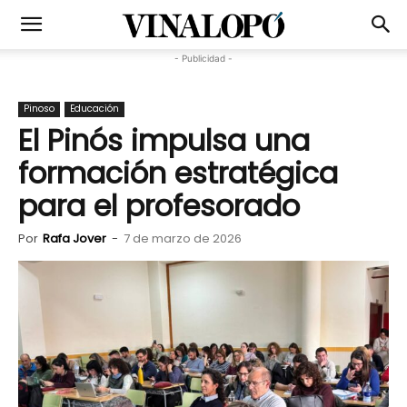
- Publicidad -
Pinoso
Educación
El Pinós impulsa una
formación estratégica
para el profesorado
Por
Rafa Jover
-
7 de marzo de 2026