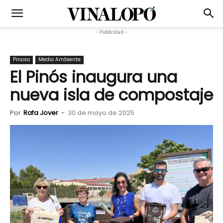
- Publicidad -
Pinoso
Medio Ambiente
El Pinós inaugura una
nueva isla de compostaje
Por
Rafa Jover
-
30 de mayo de 2025