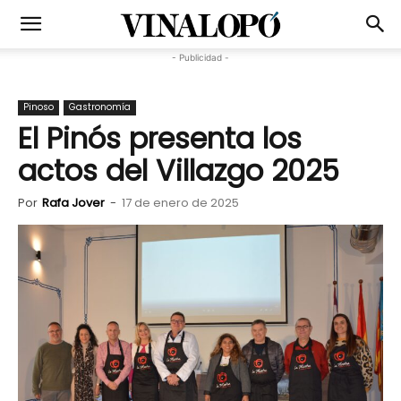
- Publicidad -
Pinoso
Gastronomía
El Pinós presenta los
actos del Villazgo 2025
Por
Rafa Jover
-
17 de enero de 2025