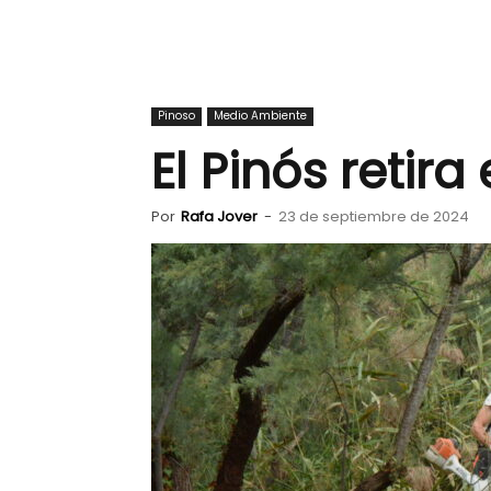
Pinoso
Medio Ambiente
El Pinós retir
Por
Rafa Jover
-
23 de septiembre de 2024