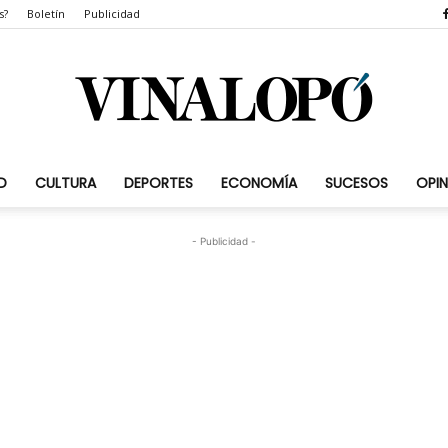
s?
Boletín
Publicidad
D
CULTURA
DEPORTES
ECONOMÍA
SUCESOS
OPIN
Vinalopó.com
- Publicidad -