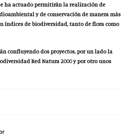
se ha actuado permitirán la realización de
medioambiental y de conservación de manera más
en índices de biodiversidad, tanto de flora como
án confluyendo dos proyectos, por un lado la
iodiversidad Red Natura 2000 y por otro unos
or