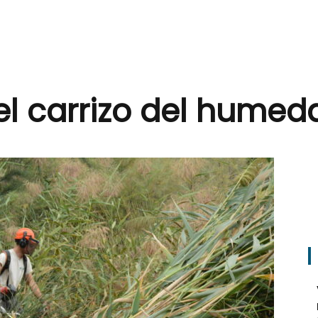
a el carrizo del humed