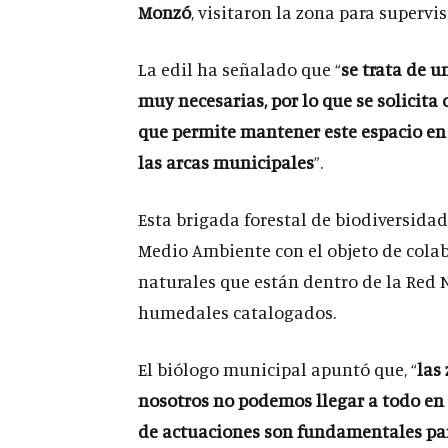
Monzó
, visitaron la zona para supervis
La edil ha señalado que “
se trata de u
muy necesarias, por lo que se solicit
que permite mantener este espacio en 
las arcas municipales
”.
Esta brigada forestal de biodiversidad 
Medio Ambiente con el objeto de colabo
naturales que están dentro de la Red N
humedales catalogados.
El biólogo municipal apuntó que, “
las
nosotros no podemos llegar a todo en e
de actuaciones son fundamentales pa