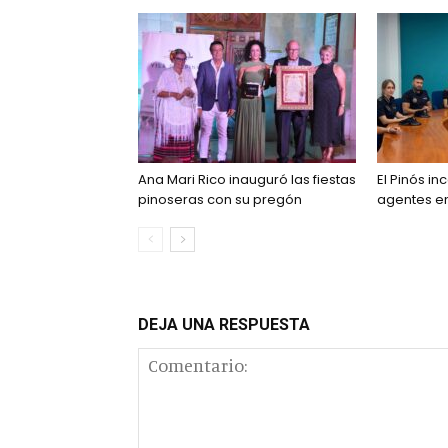
Ana Mari Rico inauguró las fiestas
El Pinós i
pinoseras con su pregón
agentes en 
DEJA UNA RESPUESTA