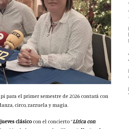
í para el primer semestre de 2026 contará con
danza, circo, zarzuela y magia.
 jueves clásico
con el concierto “
Lírica con