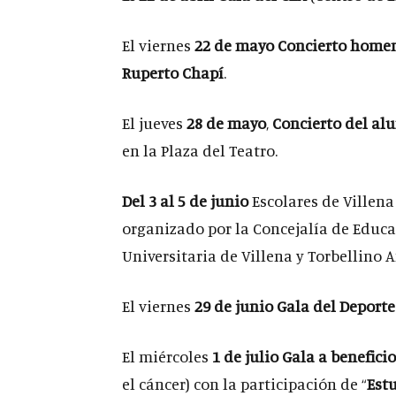
El viernes
22 de mayo
Concierto homen
Ruperto Chapí
.
El jueves
28 de mayo
,
Concierto del al
en la Plaza del Teatro.
Del 3 al 5 de junio
Escolares de Villena
organizado por la Concejalía de Educa
Universitaria de Villena y Torbellino 
El viernes
29 de junio
Gala del Deporte
El miércoles
1 de julio
Gala a benefici
el cáncer) con la participación de “
Est