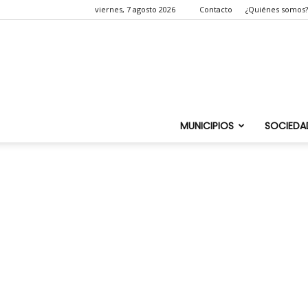
viernes, 7 agosto 2026
Contacto
¿Quiénes somos?
MUNICIPIOS
SOCIEDA