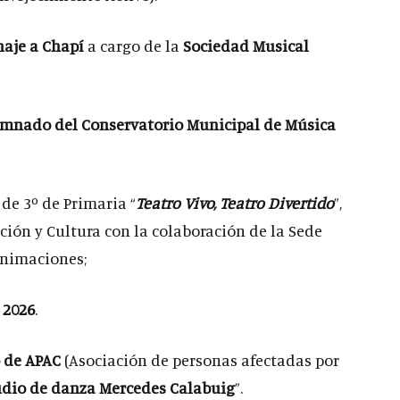
aje a Chapí
a cargo de la
Sociedad Musical
umnado del Conservatorio Municipal de Música
 de 3º de Primaria “
Teatro Vivo, Teatro Divertido
”,
ción y Cultura con la colaboración de la Sede
Animaciones;
 2026
.
o de APAC
(Asociación de personas afectadas por
udio de danza Mercedes Calabuig
”.