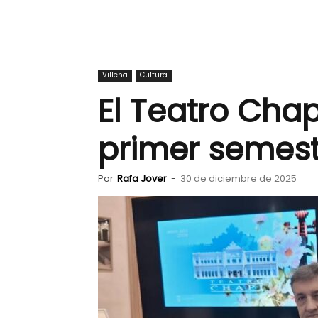
Villena
Cultura
El Teatro Cha
primer semest
Por
Rafa Jover
-
30 de diciembre de 2025