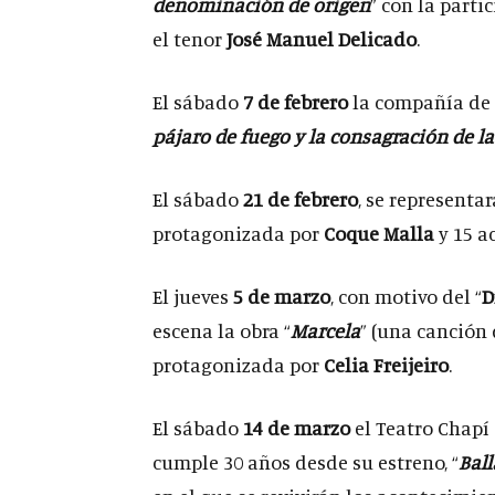
denominación de origen
” con la parti
el tenor
José Manuel Delicado
.
El sábado
7 de febrero
la compañía de
pájaro de fuego y la consagración de l
El sábado
21 de febrero
, se representa
protagonizada por
Coque Malla
y 15 a
El jueves
5 de marzo
, con motivo del “
D
escena la obra “
Marcela
” (una canción
protagonizada por
Celia Freijeiro
.
El sábado
14 de marzo
el Teatro Chapí
cumple 30 años desde su estreno, “
Ball