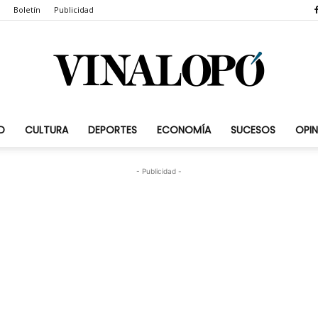
Boletín
Publicidad
D
CULTURA
DEPORTES
ECONOMÍA
SUCESOS
OPIN
Vinalopó.com
- Publicidad -