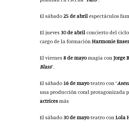
El sábado
25 de abril
espectáculos fami
El jueves
30 de abril
concierto del ciclo 
cargo de la formación
Harmonie Ense
El viernes
8 de mayo
magia con
Jorge 
Blass
”.
El sábado
16 de mayo
teatro con “
Asesi
una producción coral protagonizada 
actrices
más
El sábado
30 de mayo
teatro con
Lola 