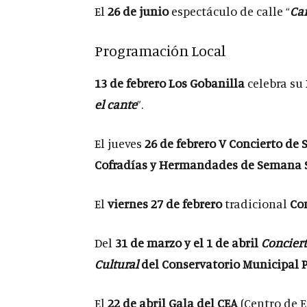
El
26 de junio
espectáculo de calle “
Ca
Programación Local
13 de febrero
Los Gobanilla
celebra su 
el cante
”.
El jueves
26 de febrero
V Concierto de
Cofradías y Hermandades de Semana S
El
viernes 27 de febrero
tradicional
Con
Del
31 de marzo y el 1 de abril
Conciert
Cultural
del Conservatorio Municipal P
El
22 de abril
Gala del CEA
(Centro de E