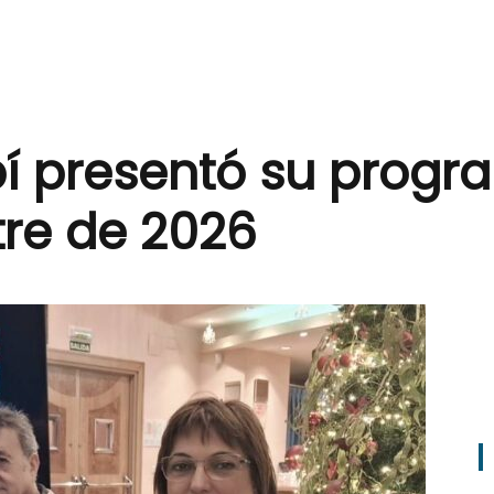
pí presentó su progr
re de 2026