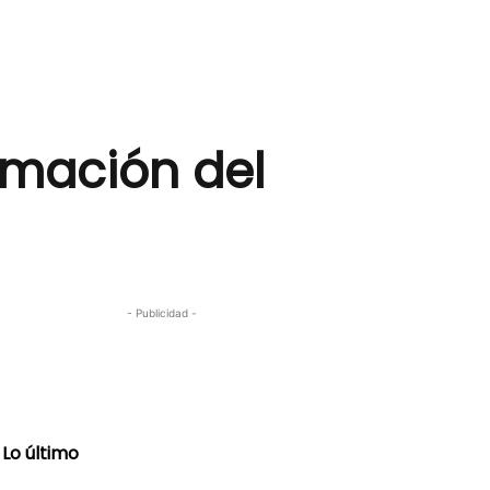
amación del
- Publicidad -
Lo último