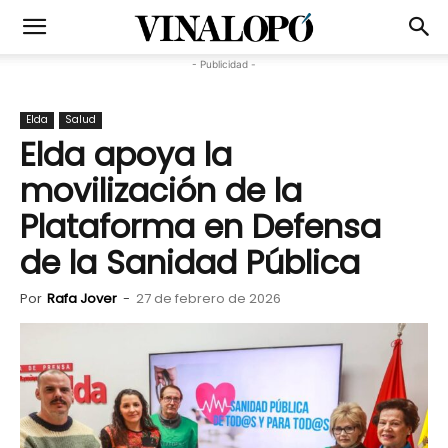
- Publicidad -
Elda
Salud
Elda apoya la
movilización de la
Plataforma en Defensa
de la Sanidad Pública
Por
Rafa Jover
-
27 de febrero de 2026