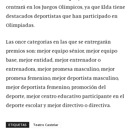
centrará en los Juegos Olímpicos, ya que Elda tiene
destacados deportistas que han participado en
Olimpiadas.
Las once categorías en las que se entregarán
premios son: mejor equipo sénior, mejor equipo
base, mejor entidad, mejor entrenador o
entrenadora, mejor promesa masculino, mejor
promesa femenino, mejor deportista masculino,
mejor deportista femenino, promoción del
deporte, mejor centro educativo participante en el
deporte escolar y mejor directivo o directiva.
ETIQUETAS
Teatro Castelar