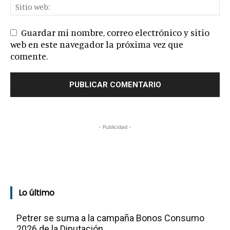
Guardar mi nombre, correo electrónico y sitio
web en este navegador la próxima vez que
comente.
- Publicidad -
Lo último
Petrer se suma a la campaña Bonos Consumo
2026 de la Diputación