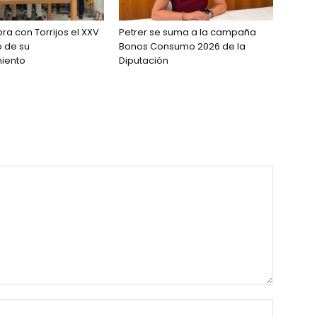
ra con Torrijos el XXV
Petrer se suma a la campaña
o de su
Bonos Consumo 2026 de la
iento
Diputación