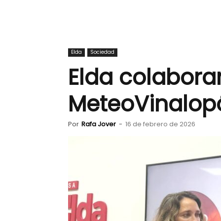
Elda
Sociedad
Elda colabora
MeteoVinalop
Por
Rafa Jover
-
16 de febrero de 2026