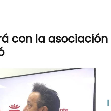
rá con la asociación
ó