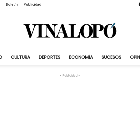
Boletín
Publicidad
D
CULTURA
DEPORTES
ECONOMÍA
SUCESOS
OPIN
Vinalopó.com
- Publicidad -