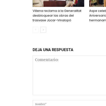
Villena reclama a la Generalitat
Aspe celeb
desbloquear las obras del
Aniversari
trasvase Júcar-Vinalopó
hermanam
DEJA UNA RESPUESTA