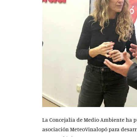
La Concejalía de Medio Ambiente ha p
asociación MeteoVinalopó para desarro