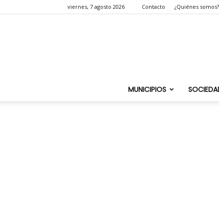
viernes, 7 agosto 2026
Contacto
¿Quiénes somos?
MUNICIPIOS
SOCIEDA