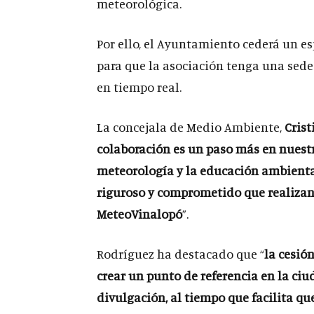
meteorológica.
Por ello, el Ayuntamiento cederá un es
para que la asociación tenga una sede 
en tiempo real.
La concejala de Medio Ambiente,
Crist
colaboración es un paso más en nuestra
meteorología y la educación ambienta
riguroso y comprometido que realizan
MeteoVinalopó
”.
Rodríguez ha destacado que “
la cesió
crear un punto de referencia en la ciu
divulgación, al tiempo que facilita q