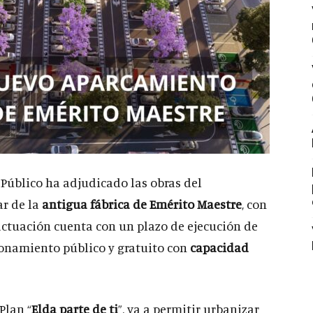
 Público ha adjudicado las obras del
ar de la
antigua fábrica de Emérito Maestre
, con
 actuación cuenta con un plazo de ejecución de
ionamiento público y gratuito con
capacidad
Plan “
Elda parte de ti
”, va a permitir urbanizar