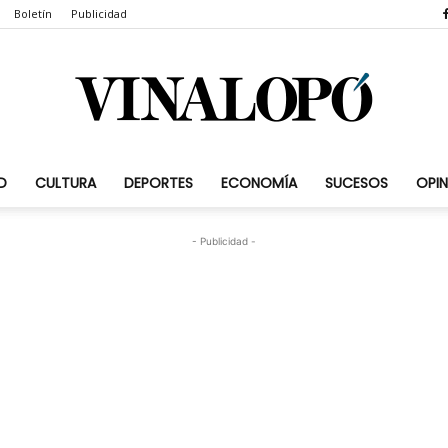
Boletín
Publicidad
D
CULTURA
DEPORTES
ECONOMÍA
SUCESOS
OPIN
Vinalopó.com
- Publicidad -