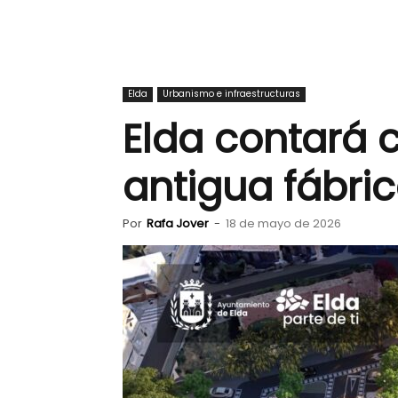
Elda
Urbanismo e infraestructuras
Elda contará 
antigua fábri
Por
Rafa Jover
-
18 de mayo de 2026