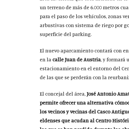
un terreno de más de 6.000 metros cua
para el paso de los vehículos, zonas v
arbustivas con sistema de riego por g
superficie del parking.
El nuevo aparcamiento contará con ent
en la
calle Juan de Austria
, y formará 
estacionamiento en el entorno del Cent
de las que se perderán con la reurbani
El concejal del área,
José Antonio Ama
permite ofrecer una alternativa cómod
los vecinos y vecinas del Casco Antig
eldenses que acudan al Centro Histór