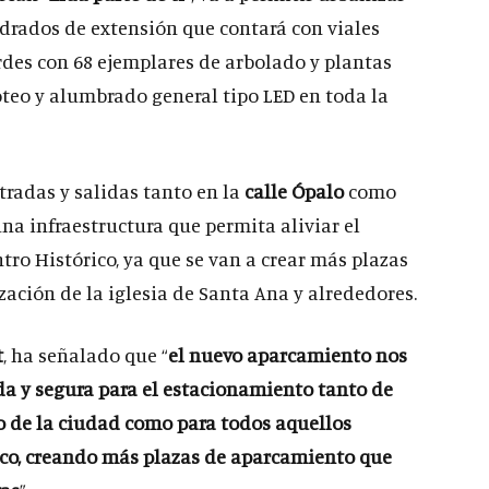
drados de extensión que contará con viales
erdes con 68 ejemplares de arbolado y plantas
oteo y alumbrado general tipo LED en toda la
radas y salidas tanto en la
calle Ópalo
como
una infraestructura que permita aliviar el
ro Histórico, ya que se van a crear más plazas
zación de la iglesia de Santa Ana y alrededores.
t
, ha señalado que “
el nuevo aparcamiento nos
a y segura para el estacionamiento tanto de
uo de la ciudad como para todos aquellos
ico, creando más plazas de aparcamiento que