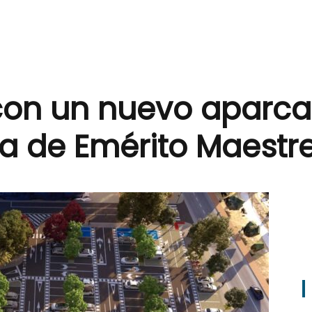
con un nuevo aparca
ca de Emérito Maestr