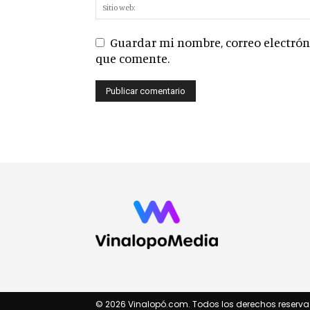
Guardar mi nombre, correo electróni
que comente.
© 2026 Vinalopó.com. Todos los derechos reserva