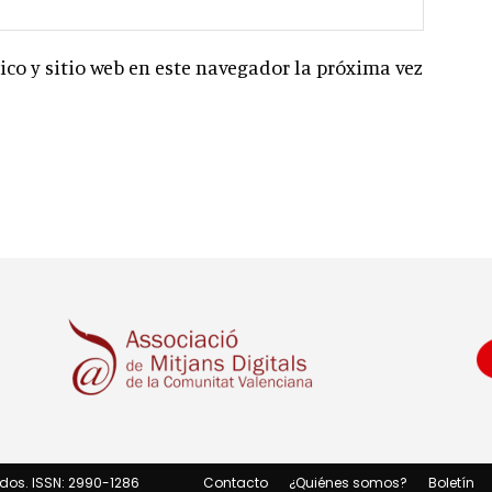
co y sitio web en este navegador la próxima vez
dos. ISSN: 2990-1286
Contacto
¿Quiénes somos?
Boletín