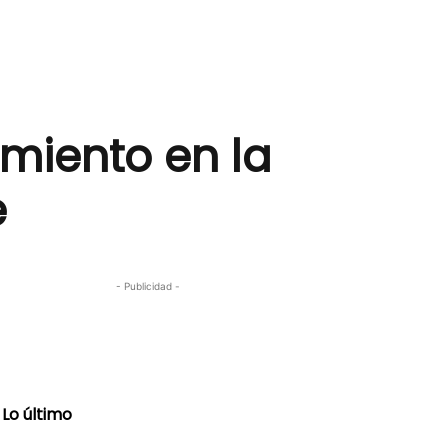
miento en la
e
- Publicidad -
Lo último