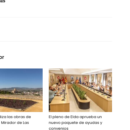
ras
”
or
aliza las obras de
El pleno de Elda aprueba un
 Mirador de Las
nuevo paquete de ayudas y
convenios