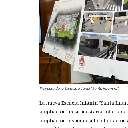
Proyecto de la Escuela Infantil “Santa Infancia”.
La nueva Escuela Infantil “Santa Infanc
ampliación presupuestaria solicitada 
ampliación responde a la adaptación a