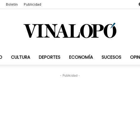
Boletín
Publicidad
D
CULTURA
DEPORTES
ECONOMÍA
SUCESOS
OPIN
Vinalopó.com
- Publicidad -