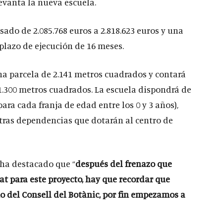
levanta la nueva escuela.
ado de 2.085.768 euros a 2.818.623 euros y una
plazo de ejecución de 16 meses.
na parcela de 2.141 metros cuadrados y contará
 1.300 metros cuadrados. La escuela dispondrá de
para cada franja de edad entre los 0 y 3 años),
otras dependencias que dotarán al centro de
 ha destacado que “
después del frenazo que
tat para este proyecto, hay que recordar que
o del Consell del Botànic, por fin empezamos a