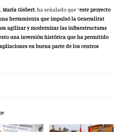
n,
María Gisbert
, ha señalado que “
este proyecto
 una herramienta que impulsó la Generalitat
ra agilizar y modernizar las infraestructuras
uesto una inversión histórica que ha permitido
mpliaciones en buena parte de los centros
or