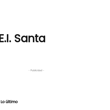
.I. Santa
- Publicidad -
Lo último