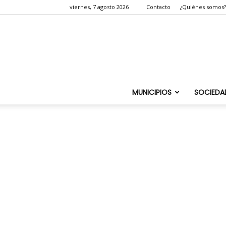
viernes, 7 agosto 2026
Contacto
¿Quiénes somos?
MUNICIPIOS
SOCIEDA