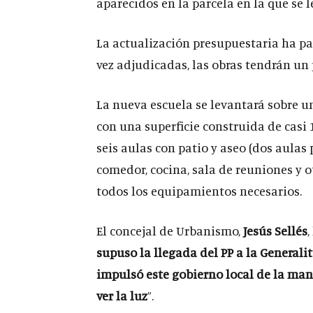
aparecidos en la parcela en la que se 
La actualización presupuestaria ha pas
vez adjudicadas, las obras tendrán un 
La nueva escuela se levantará sobre u
con una superficie construida de casi
seis aulas con patio y aseo (dos aulas 
comedor, cocina, sala de reuniones y 
todos los equipamientos necesarios.
El concejal de Urbanismo,
Jesús Sellés
,
supuso la llegada del PP a la Generali
impulsó este gobierno local de la man
ver la luz
”.