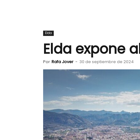
Elda
Elda expone al
Por
Rafa Jover
-
30 de septiembre de 2024