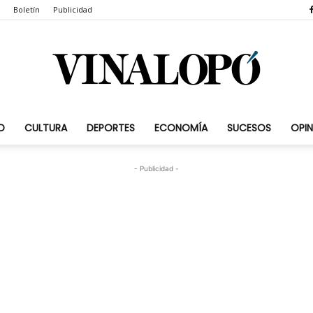
Boletín
Publicidad
D
CULTURA
DEPORTES
ECONOMÍA
SUCESOS
OPIN
Vinalopó.com
- Publicidad -