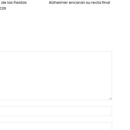
de las Fiestas
Alzheimer encaran su recta final
026