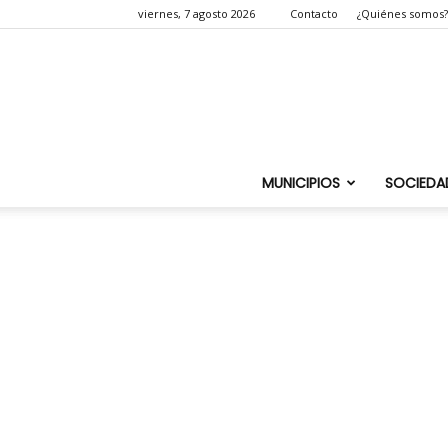
viernes, 7 agosto 2026
Contacto
¿Quiénes somos?
MUNICIPIOS
SOCIEDA