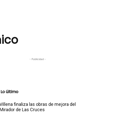
mico
- Publicidad -
Lo último
Villena finaliza las obras de mejora del
Mirador de Las Cruces