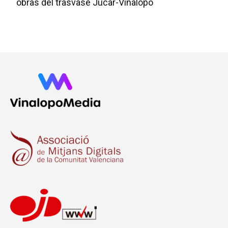
obras del trasvase Júcar-Vinalopó