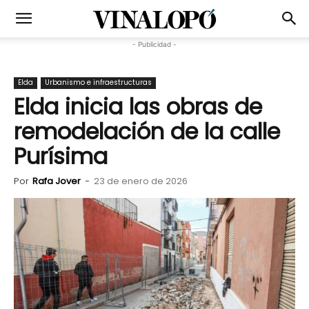
- Publicidad -
Elda
Urbanismo e infraestructuras
Elda inicia las obras de
remodelación de la calle
Purísima
Por
Rafa Jover
-
23 de enero de 2026