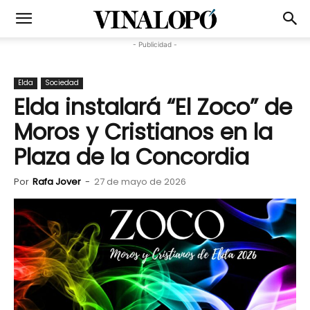
- Publicidad -
Elda
Sociedad
Elda instalará “El Zoco” de
Moros y Cristianos en la
Plaza de la Concordia
Por
Rafa Jover
-
27 de mayo de 2026