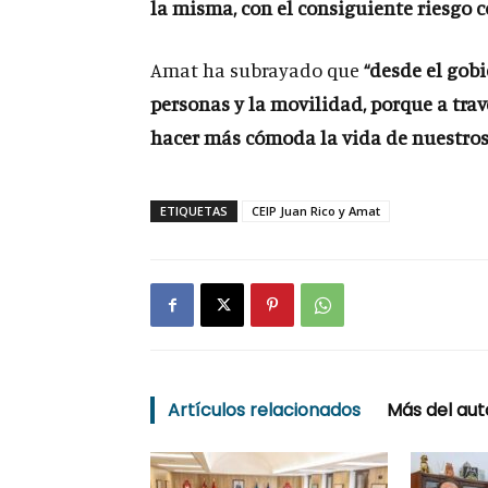
la misma, con el consiguiente riesgo c
Amat ha subrayado que
“desde el gob
personas y la movilidad, porque a tra
hacer más cómoda la vida de nuestros 
ETIQUETAS
CEIP Juan Rico y Amat
Artículos relacionados
Más del aut