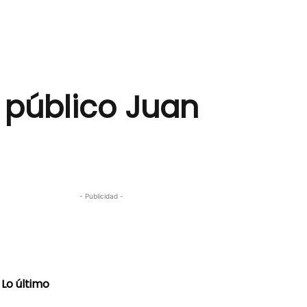
o público Juan
- Publicidad -
Lo último