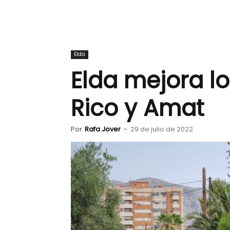
Elda
Elda mejora l
Rico y Amat
Por
Rafa Jover
-
29 de julio de 2022