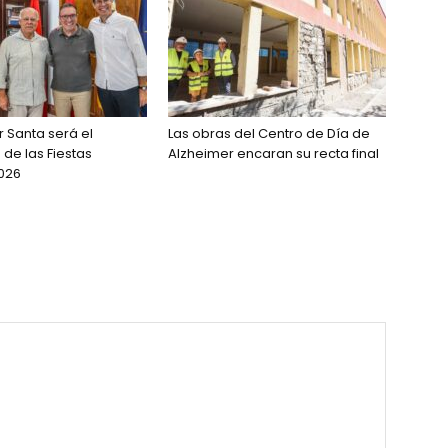
r Santa será el
Las obras del Centro de Día de
de las Fiestas
Alzheimer encaran su recta final
026