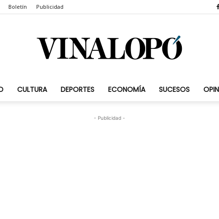
Boletín
Publicidad
D
CULTURA
DEPORTES
ECONOMÍA
SUCESOS
OPIN
Vinalopó.com
- Publicidad -