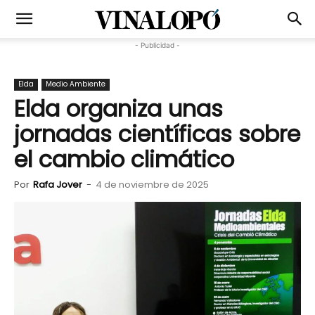
- Publicidad -
Elda
Medio Ambiente
Elda organiza unas
jornadas científicas sobre
el cambio climático
Por
Rafa Jover
-
4 de noviembre de 2025