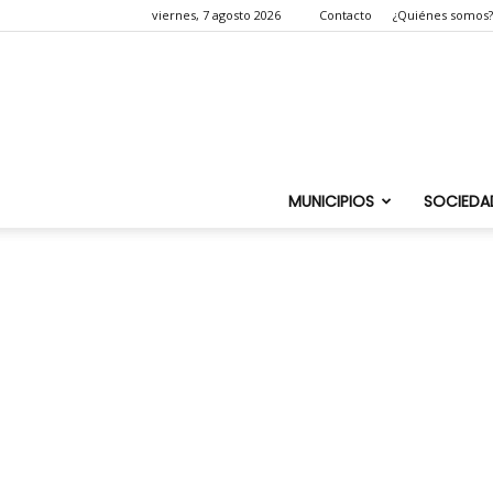
viernes, 7 agosto 2026
Contacto
¿Quiénes somos?
MUNICIPIOS
SOCIEDA