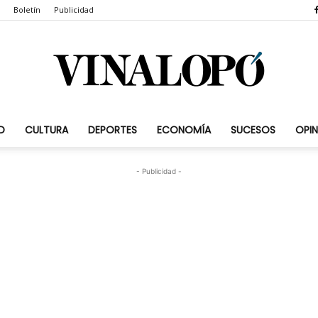
Boletín
Publicidad
D
CULTURA
DEPORTES
ECONOMÍA
SUCESOS
OPIN
Vinalopó.com
- Publicidad -