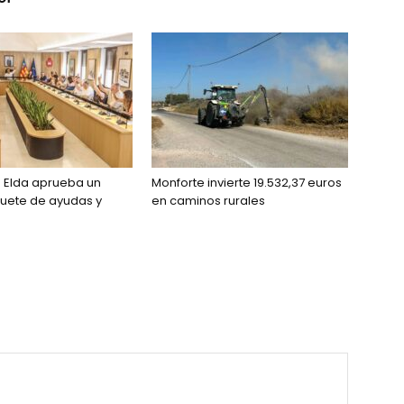
e Elda aprueba un
Monforte invierte 19.532,37 euros
uete de ayudas y
en caminos rurales