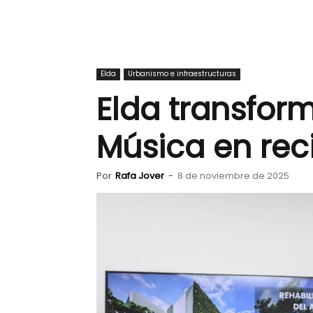
Elda
Urbanismo e infraestructuras
Elda transfor
Música en rec
Por
Rafa Jover
-
8 de noviembre de 2025