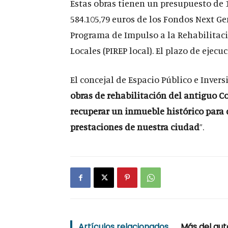
Estas obras tienen un presupuesto de 
584.105,79 euros de los Fondos Next G
Programa de Impulso a la Rehabilitació
Locales (PIREP local). El plazo de ejecu
El concejal de Espacio Público e Invers
obras de rehabilitación del antiguo C
recuperar un inmueble histórico para 
prestaciones de nuestra ciudad
”.
Artículos relacionados
Más del aut