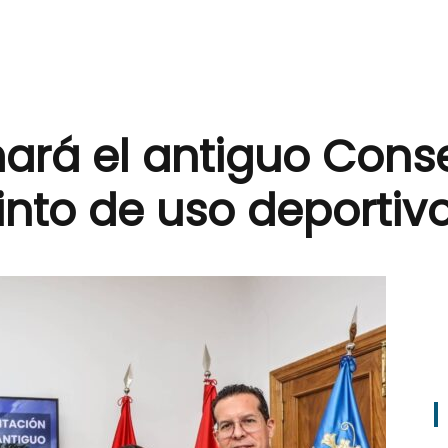
mará el antiguo Cons
into de uso deportiv