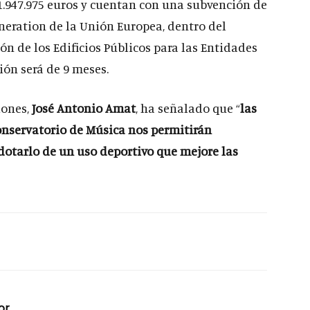
1.947.975 euros y cuentan con una subvención de
eneration de la Unión Europea, dentro del
n de los Edificios Públicos para las Entidades
ción será de 9 meses.
iones,
José Antonio Amat
, ha señalado que “
las
onservatorio de Música nos permitirán
dotarlo de un uso deportivo que mejore las
or