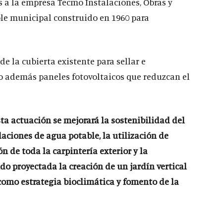
s a la empresa Tecmo Instalaciones, Obras y
ble municipal construido en 1960 para
e la cubierta existente para sellar e
do además paneles fotovoltaicos que reduzcan el
ta actuación se mejorará la sostenibilidad del
laciones de agua potable, la utilización de
n de toda la carpintería exterior y la
do proyectada la creación de un jardín vertical
como estrategia bioclimática y fomento de la