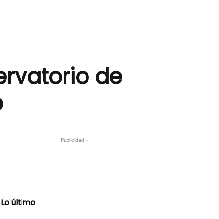
ervatorio de
o
- Publicidad -
Lo último