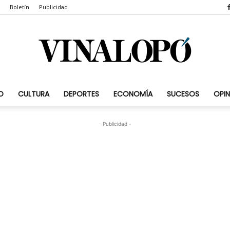
Boletín
Publicidad
D
CULTURA
DEPORTES
ECONOMÍA
SUCESOS
OPIN
Vinalopó.com
- Publicidad -