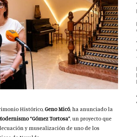
rimonio Histórico,
Geno Micó
, ha anunciado la
Modernismo “Gómez Tortosa”
, un proyecto que
decuación y musealización de uno de los