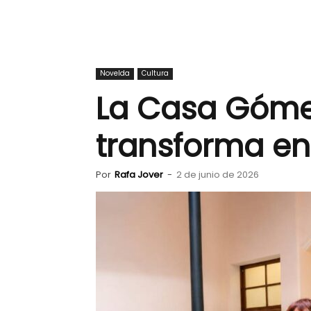
Novelda
Cultura
La Casa Góme
transforma e
Por
Rafa Jover
-
2 de junio de 2026