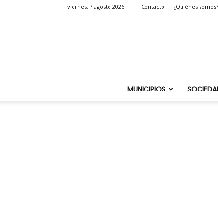
viernes, 7 agosto 2026
Contacto
¿Quiénes somos?
MUNICIPIOS
SOCIEDA