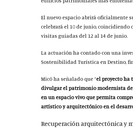
edificios patrimoniales más emblemát
El nuevo espacio abrirá oficialmente s
celebrará el 10 de junio, coincidiendo
visitas guiadas del 12 al 14 de junio.
La actuación ha contado con una inver
Sostenibilidad Turística en Destino, 
Micó ha señalado que “
el proyecto ha 
divulgar el patrimonio modernista de
en un espacio vivo que permita compr
artístico y arquitectónico en el desarr
Recuperación arquitectónica y 