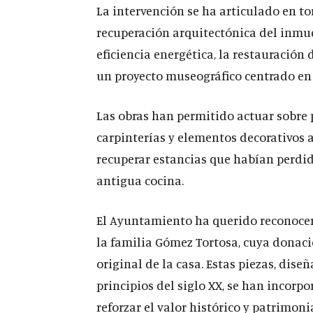
La intervención se ha articulado en to
recuperación arquitectónica del inmueb
eficiencia energética, la restauración
un proyecto museográfico centrado e
Las obras han permitido actuar sobre 
carpinterías y elementos decorativos a
recuperar estancias que habían perdido
antigua cocina.
El Ayuntamiento ha querido reconocer 
la familia Gómez Tortosa, cuya donaci
original de la casa. Estas piezas, dis
principios del siglo XX, se han incorp
reforzar el valor histórico y patrimoni