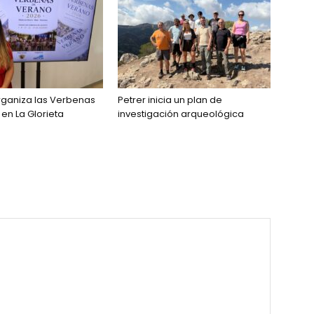
rganiza las Verbenas
Petrer inicia un plan de
en La Glorieta
investigación arqueológica