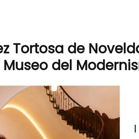
z Tortosa de Noveld
n Museo del Moderni