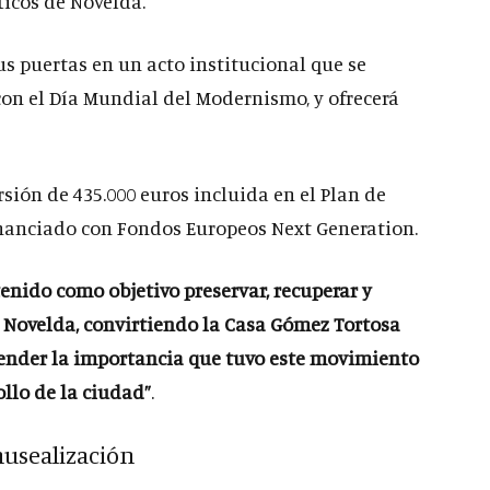
icos de Novelda.
us puertas en un acto institucional que se
 con el Día Mundial del Modernismo, y ofrecerá
sión de 435.000 euros incluida en el Plan de
financiado con Fondos Europeos Next Generation.
tenido como objetivo preservar, recuperar y
 Novelda, convirtiendo la Casa Gómez Tortosa
ender la importancia que tuvo este movimiento
ollo de la ciudad
”
.
musealización