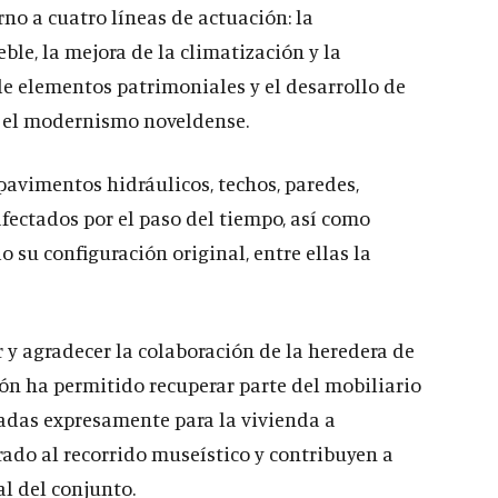
rno a cuatro líneas de actuación: la
le, la mejora de la climatización y la
 de elementos patrimoniales y el desarrollo de
n el modernismo noveldense.
pavimentos hidráulicos, techos, paredes,
fectados por el paso del tiempo, así como
 su configuración original, entre ellas la
y agradecer la colaboración de la heredera de
ón ha permitido recuperar parte del mobiliario
eñadas expresamente para la vivienda a
orado al recorrido museístico y contribuyen a
al del conjunto.