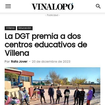
- Publicidad -
Villena
Educación
La DGT premia a dos
centros educativos de
Villena
Por
Rafa Jover
-
20 de diciembre de 2023