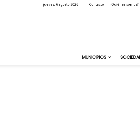
jueves, 6 agosto 2026
Contacto
¿Quiénes somos?
MUNICIPIOS
SOCIEDA