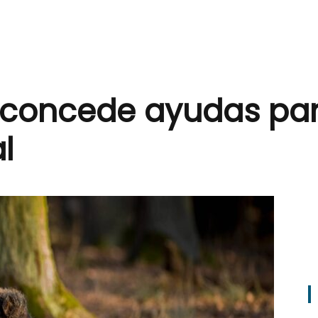
 concede ayudas par
l