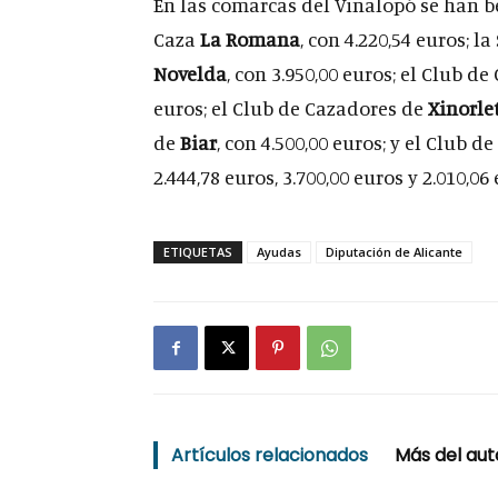
En las comarcas del Vinalopó se han b
Caza
La Romana
, con 4.220,54 euros; 
Novelda
, con 3.950,00 euros; el Club d
euros; el Club de Cazadores de
Xinorle
de
Biar
, con 4.500,00 euros; y el Club d
2.444,78 euros, 3.700,00 euros y 2.010,0
ETIQUETAS
Ayudas
Diputación de Alicante
Artículos relacionados
Más del aut