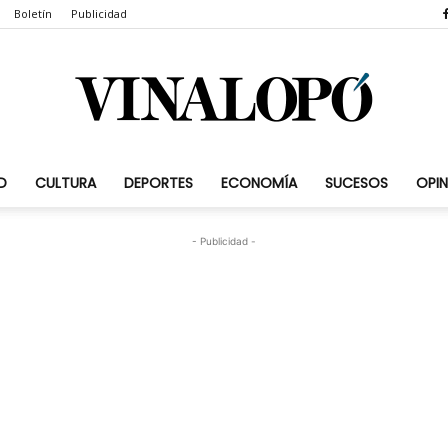
Boletín
Publicidad
D
CULTURA
DEPORTES
ECONOMÍA
SUCESOS
OPIN
Vinalopó.com
- Publicidad -