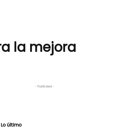
a la mejora
- Publicidad -
Lo último