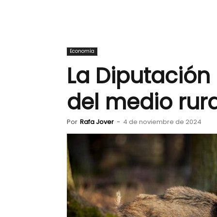
Economía
La Diputación
del medio rura
Por
Rafa Jover
-
4 de noviembre de 2024