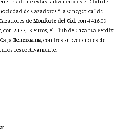
eneficiado de estas subvenciones el Club de
la Sociedad de Cazadores “La Cinegética” de
e Cazadores de
Monforte del Cid
, con 4.416,00
t
, con 2.133,13 euros; el Club de Caza “La Perdiz”
e Caça
Beneixama
, con tres subvenciones de
6 euros respectivamente.
or