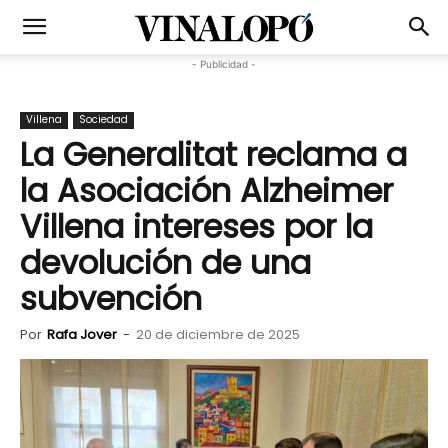
- Publicidad -
Villena
Sociedad
La Generalitat reclama a
la Asociación Alzheimer
Villena intereses por la
devolución de una
subvención
Por
Rafa Jover
-
20 de diciembre de 2025