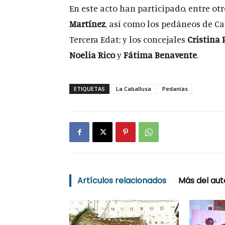
En este acto han participado, entre ot
Martínez
, así como los pedáneos de Ca
Tercera Edat; y los concejales
Cristina 
Noelia Rico
y
Fátima Benavente
.
ETIQUETAS
La Caballusa
Pedanías
Artículos relacionados
Más del aut