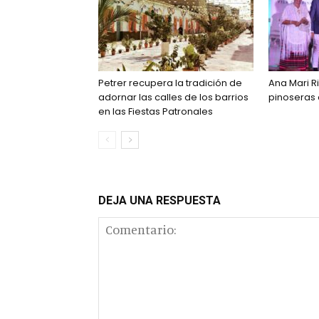
Petrer recupera la tradición de
Ana Mari Ri
adornar las calles de los barrios
pinoseras
en las Fiestas Patronales
DEJA UNA RESPUESTA