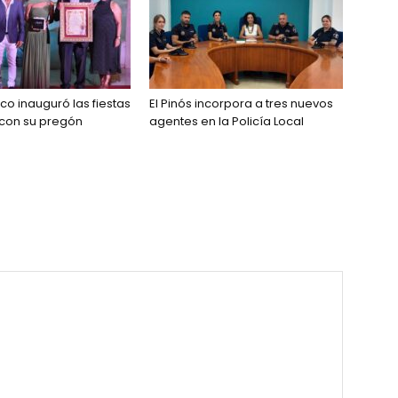
co inauguró las fiestas
El Pinós incorpora a tres nuevos
 con su pregón
agentes en la Policía Local