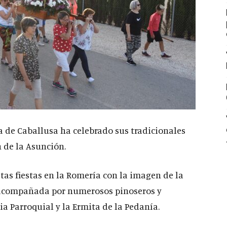
a de Caballusa ha celebrado sus tradicionales
n de la Asunción.
tas fiestas en la Romería con la imagen de la
o acompañada por numerosos pinoseros y
sia Parroquial y la Ermita de la Pedanía.