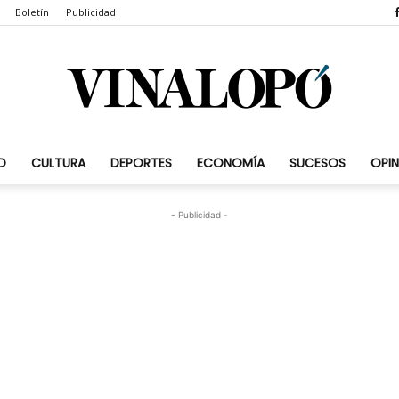
Boletín
Publicidad
D
CULTURA
DEPORTES
ECONOMÍA
SUCESOS
OPIN
Vinalopó.com
- Publicidad -