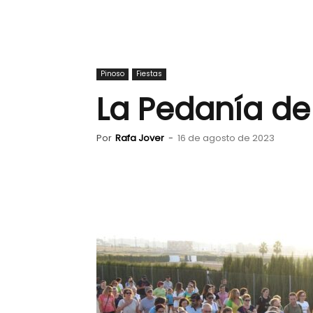
Pinoso
Fiestas
La Pedanía de
Por
Rafa Jover
-
16 de agosto de 2023