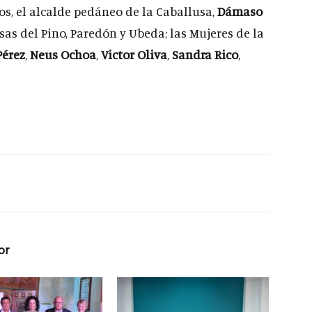
ros, el alcalde pedáneo de la Caballusa,
Dámaso
sas del Pino, Paredón y Ubeda; las Mujeres de la
Pérez
,
Neus Ochoa
,
Victor Oliva
,
Sandra Rico
,
or