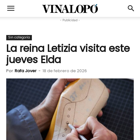
- Publicidad -
Sin categoría
La reina Letizia visita este
jueves Elda
Por
Rafa Jover
-
18 de febrero de 2026