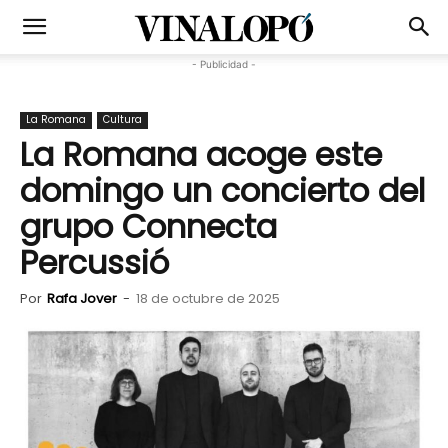
- Publicidad -
La Romana
Cultura
La Romana acoge este
domingo un concierto del
grupo Connecta
Percussió
Por
Rafa Jover
-
18 de octubre de 2025