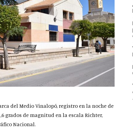
rca del Medio Vinalopó, registro en la noche de
6 grados de magnitud en la escala Richter,
áfico Nacional.