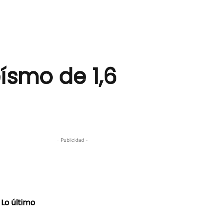
ísmo de 1,6
- Publicidad -
Lo último