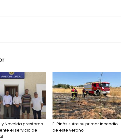
or
 y Novelda prestaran
El Pinós sufre su primer incendio
nte el servicio de
de este verano
al