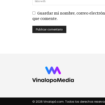
Guardar mi nombre, correo electróni
que comente.
© 2026 Vinalopó.com. Todos los derechos reserva