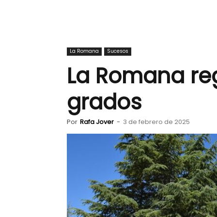
La Romana
Sucesos
La Romana reg
grados
Por
Rafa Jover
-
3 de febrero de 2025