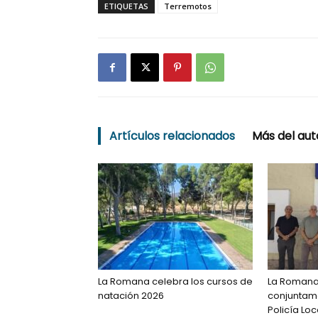
ETIQUETAS
Terremotos
Artículos relacionados
Más del aut
La Romana celebra los cursos de
La Romana
natación 2026
conjuntame
Policía Loc