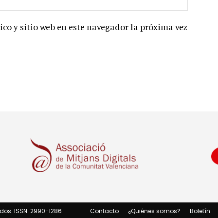
co y sitio web en este navegador la próxima vez
dos. ISSN: 2990-1286
Contacto
¿Quiénes somos?
Boletín