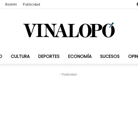
Boletín
Publicidad
D
CULTURA
DEPORTES
ECONOMÍA
SUCESOS
OPIN
Vinalopó.com
- Publicidad -