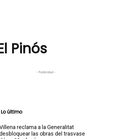
El Pinós
- Publicidad -
Lo último
Villena reclama a la Generalitat
desbloquear las obras del trasvase