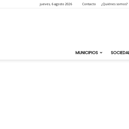
jueves, 6 agosto 2026
Contacto
¿Quiénes somos?
MUNICIPIOS
SOCIEDA