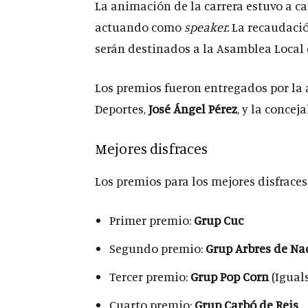
La animación de la carrera estuvo a c
actuando como
speaker.
La recaudación
serán destinados a la Asamblea Local 
Los premios fueron entregados por la 
Deportes,
José Ángel Pérez
, y la concej
Mejores disfraces
Los premios para los mejores disfraces
Primer premio:
Grup Cuc
Segundo premio:
Grup Arbres de Na
Tercer premio:
Grup Pop Corn
(Iguals
Cuarto premio:
Grup Carbó de Reis