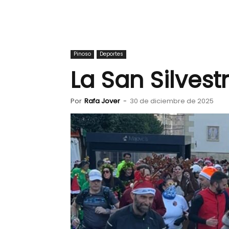
Pinoso
Deportes
La San Silvestr
Por
Rafa Jover
-
30 de diciembre de 2025