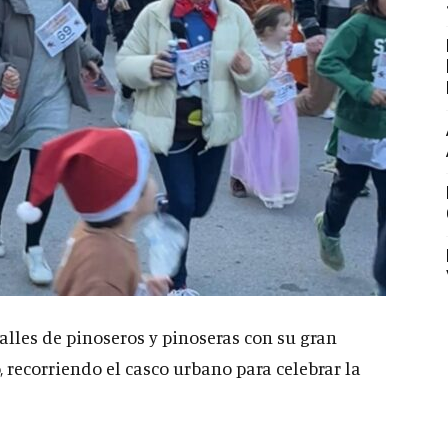
calles de pinoseros y pinoseras con su gran
o, recorriendo el casco urbano para celebrar la