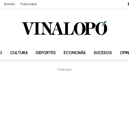
Boletín
Publicidad
D
CULTURA
DEPORTES
ECONOMÍA
SUCESOS
OPIN
Vinalopó.com
- Publicidad -