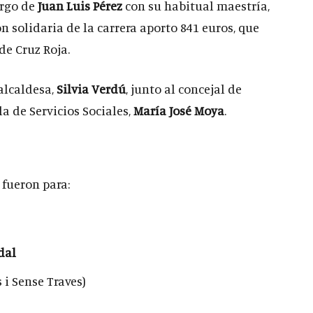
argo de
Juan Luis Pérez
con su habitual maestría,
 solidaria de la carrera aporto 841 euros, que
de Cruz Roja.
alcaldesa,
Silvia Verdú
, junto al concejal de
ala de Servicios Sociales,
María José Moya
.
 fueron para:
dal
 i Sense Traves)