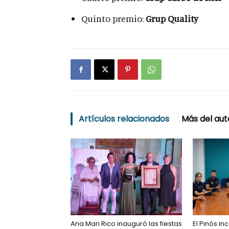
Quinto premio:
Grup Quality
Artículos relacionados
Más del aut
Ana Mari Rico inauguró las fiestas
El Pinós i