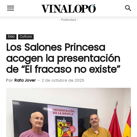
- Publicidad -
Elda
Cultura
Los Salones Princesa
acogen la presentación
de “El fracaso no existe”
Por
Rafa Jover
-
2 de octubre de 2025