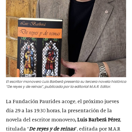
El escritor monovero Luis Barberá presenta su tercera novela histórica
“De reyes y de reinas”, publicada por la editorial M.A.R. Editor.
La Fundación Paurides acoge, el próximo jueves
día 29 a las 19:30 horas, la presentación de la
novela del escritor monovero
, Luis Barberá Pérez
,
titulada “
De reyes y de reinas
”, editada por M.A.R