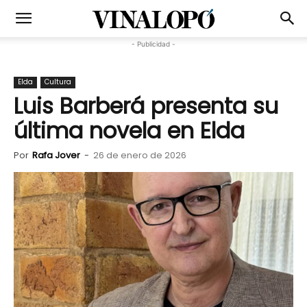
- Publicidad -
Elda
Cultura
Luis Barberá presenta su
última novela en Elda
Por
Rafa Jover
-
26 de enero de 2026