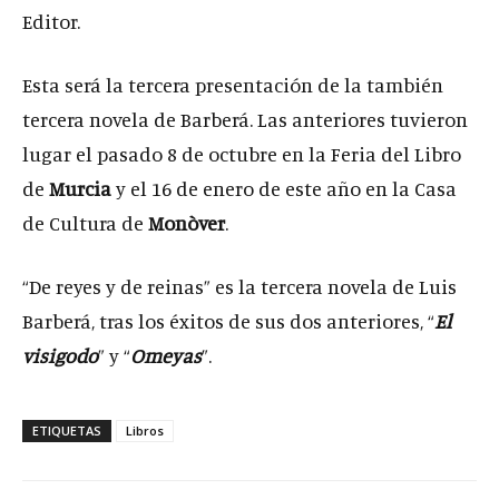
Editor.
Esta será la tercera presentación de la también
tercera novela de Barberá. Las anteriores tuvieron
lugar el pasado 8 de octubre en la Feria del Libro
de
Murcia
y el 16 de enero de este año en la Casa
de Cultura de
Monòver
.
“De reyes y de reinas” es la tercera novela de Luis
Barberá, tras los éxitos de sus dos anteriores, “
El
visigodo
” y “
Omeyas
”.
ETIQUETAS
Libros