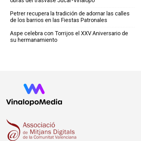
obras del trasvase Júcar-Vinalopó
Petrer recupera la tradición de adornar las calles
de los barrios en las Fiestas Patronales
Aspe celebra con Torrijos el XXV Aniversario de
su hermanamiento