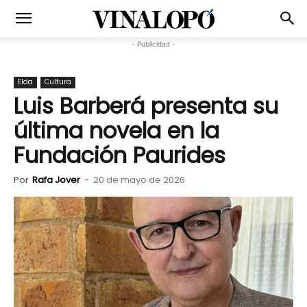
- Publicidad -
Elda
Cultura
Luis Barberá presenta su
última novela en la
Fundación Paurides
Por
Rafa Jover
-
20 de mayo de 2026