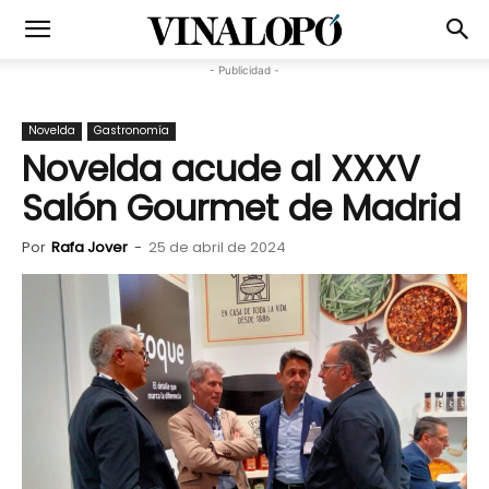
- Publicidad -
Novelda
Gastronomía
Novelda acude al XXXV
Salón Gourmet de Madrid
Por
Rafa Jover
-
25 de abril de 2024